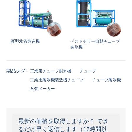
新型氷管製造機
ベストセラー自動チューブ
製氷機
製品タグ:
工業用チューブ製氷機
チューブ
工業用製氷機製造機チューブ
チューブ製氷機
氷管メーカー
最新の価格を取得しますか？ でき
るだけ早く返信します（12時間以