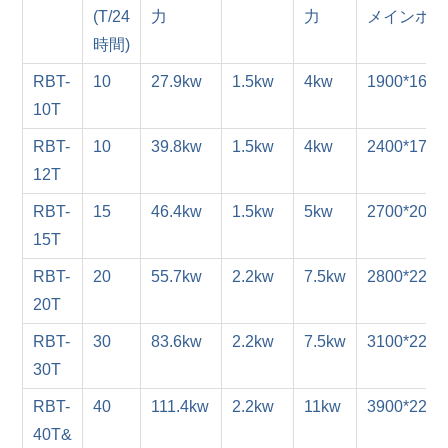
(T/24
力
力
メインホス
時間)
RBT-
10
27.9kw
1.5kw
4kw
1900*1600
10T
RBT-
10
39.8kw
1.5kw
4kw
2400*1700
12T
RBT-
15
46.4kw
1.5kw
5kw
2700*2000
15T
RBT-
20
55.7kw
2.2kw
7.5kw
2800*2200
20T
RBT-
30
83.6kw
2.2kw
7.5kw
3100*2200
30T
RBT-
40
111.4kw
2.2kw
11kw
3900*2250
40T&