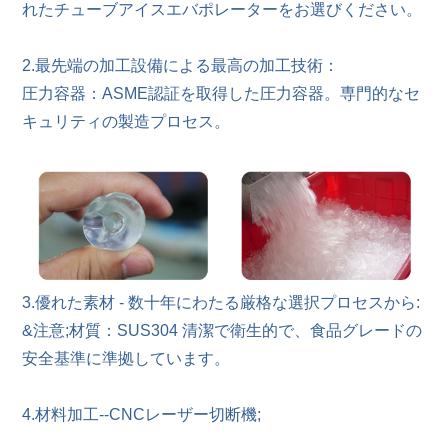
れたチューブアイスエバポレーターをお選びください。
2.最先端の加工設備による最高の加工技術：
圧力容器：ASME認証を取得した圧力容器。専門的なセ
キュリティの製造プロセス。
3.優れた素材 - 数十年にわたる厳格な選択プロセスから:
&注意;材質：SUS304 清潔で衛生的で、食品グレードの
安全基準に準拠しています。
4.材料加工--CNCレーザー切断機;