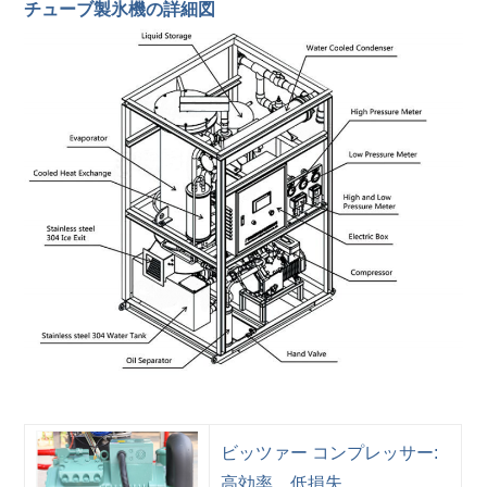
チューブ製氷機の詳細図
ビッツァー コンプレッサー:
高効率、低損失、