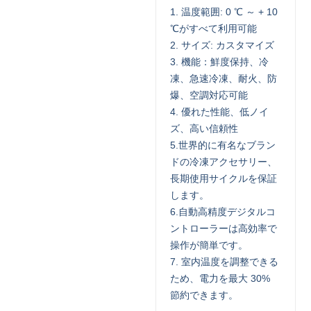
1. 温度範囲: 0 ℃ ～ + 10
℃がすべて利用可能
2. サイズ: カスタマイズ
3. 機能：鮮度保持、冷
凍、急速冷凍、耐火、防
爆、空調対応可能
4. 優れた性能、低ノイ
ズ、高い信頼性
5.世界的に有名なブラン
ドの冷凍アクセサリー、
長期使用サイクルを保証
します。
6.自動高精度デジタルコ
ントローラーは高効率で
操作が簡単です。
7. 室内温度を調整できる
ため、電力を最大 30%
節約できます。