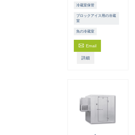
冷蔵室保管
ブロックアイス用の冷蔵
室
魚の冷蔵室

Email
詳細