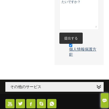
提出する
個人情報保護方
針
その他のサービス





