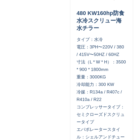
480 KW160hp防食
水冷スクリュー海
水チラー
タイプ：水冷
電圧：3PH〜220V / 380
/ 415V〜50HZ / 60HZ
寸法（L * W * H）：3500
* 900 * 1800mm
重量：3000KG
冷却能力：300 KW
冷媒：R134a / R407c /
R410a / R22
コンプレッサータイプ：
セミクローズドスクリュ
ータイプ
エバポレータースタイ
ル：シェルアンドチュー