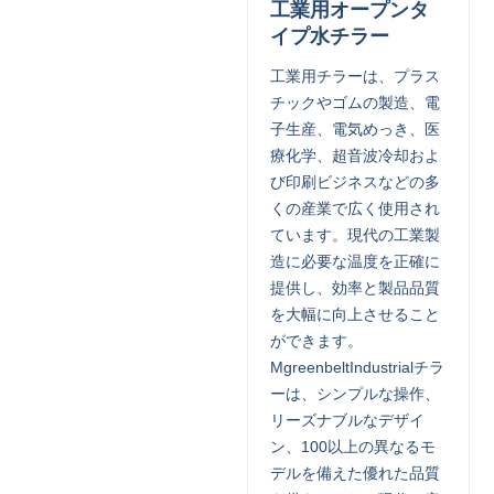
工業用オープンタ
イプ水チラー
工業用チラーは、プラス
チックやゴムの製造、電
子生産、電気めっき、医
療化学、超音波冷却およ
び印刷ビジネスなどの多
くの産業で広く使用され
ています。現代の工業製
造に必要な温度を正確に
提供し、効率と製品品質
を大幅に向上させること
ができます。
MgreenbeltIndustrialチラ
ーは、シンプルな操作、
リーズナブルなデザイ
ン、100以上の異なるモ
デルを備えた優れた品質