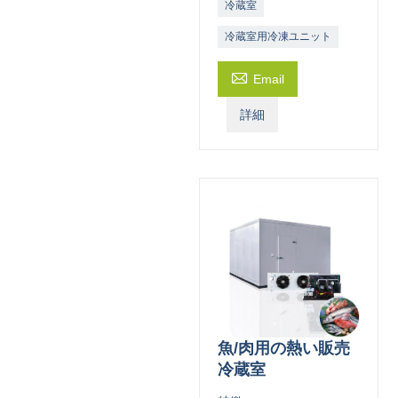
冷蔵室
冷蔵室用冷凍ユニット

Email
詳細
魚/肉用の熱い販売
冷蔵室