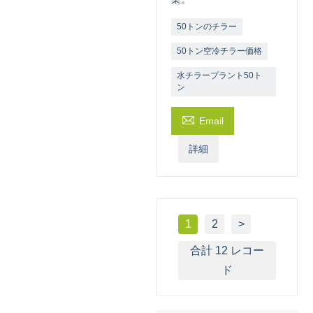
50トンのチラー
50トン空冷チラー価格
水チラープラント50ト
ン

Email
詳細
1
2
>
合計 12 レコー
ド