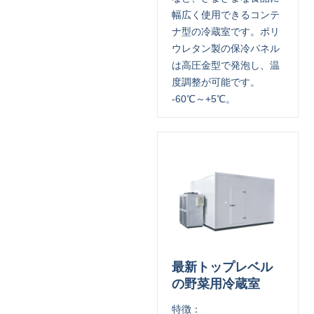
幅広く使用できるコンテ
ナ型の冷蔵室です。ポリ
ウレタン製の保冷パネル
は高圧金型で発泡し、温
度調整が可能です。
-60℃～+5℃。
最新トップレベル
の野菜用冷蔵室
特徴：