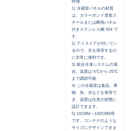
特徴
1) 冷蔵室パネルの材質
は、カラーボンド塗装ス
チールまたは断熱パネル
付きステンレス鋼 304 で
す。
2) アイスドアが付いてい
るので、氷を保管するの
に非常に便利です。
3) 統合冷凍システムの場
合。温度は-5℃から-20℃
まで調節可能
4) この冷蔵室は食品、果
物、魚、氷などを保管で
き、温度は任意の状態に
設計できます。
5) 10CBM～100CBM用
です。コンテナのような
サイズにデザインできま