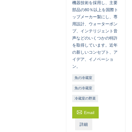
機器技術を採用し、主要
部品の80％以上を国際ト
ップメーカー製にし、専
用設計、ウォーターポン
プ、インテリジェント音
声などのいくつかの特許
を取得しています。近年
の新しいコンセプト、ア
イデア、イノベーショ
ン。
魚の冷蔵室
魚の冷蔵室
冷蔵室の野菜

Email
詳細