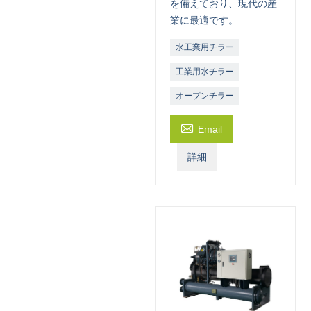
を備えており、現代の産
業に最適です。
水工業用チラー
工業用水チラー
オープンチラー

Email
詳細