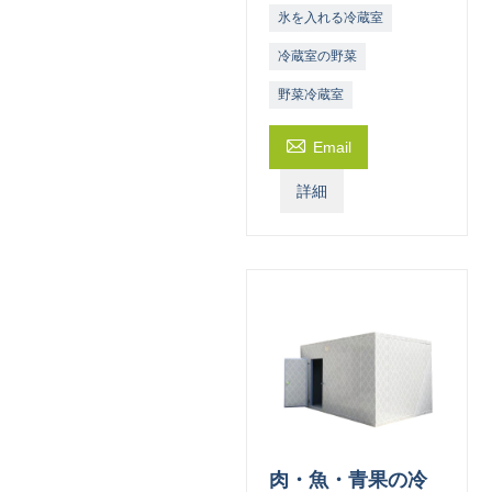
氷を入れる冷蔵室
冷蔵室の野菜
野菜冷蔵室

Email
詳細
肉・魚・青果の冷