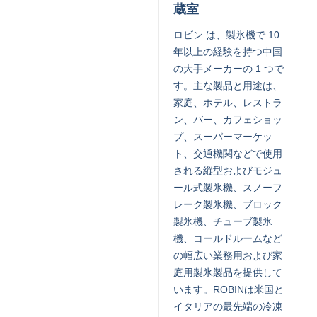
蔵室
ロビン は、製氷機で 10
年以上の経験を持つ中国
の大手メーカーの 1 つで
す。主な製品と用途は、
家庭、ホテル、レストラ
ン、バー、カフェショッ
プ、スーパーマーケッ
ト、交通機関などで使用
される縦型およびモジュ
ール式製氷機、スノーフ
レーク製氷機、ブロック
製氷機、チューブ製氷
機、コールドルームなど
の幅広い業務用および家
庭用製氷製品を提供して
います。ROBINは米国と
イタリアの最先端の冷凍