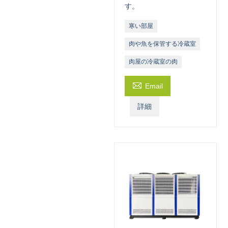
す。
寒い部屋
肉や魚を保管する冷蔵室
肉屋の冷蔵室の肉

Email
詳細