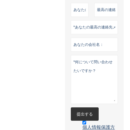
提出する
個人情報保護方