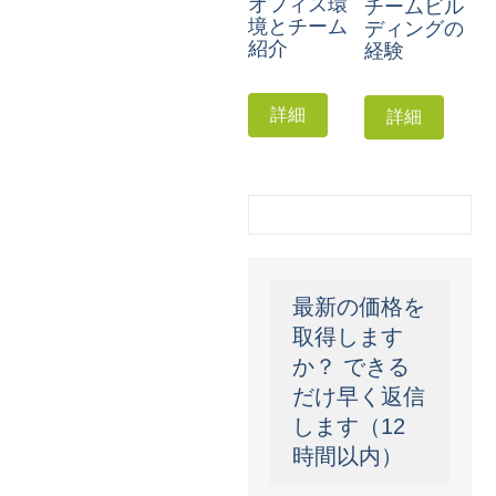
オフィス環
チームビル
境とチーム
ディングの
紹介
経験
詳細
詳細
最新の価格を
取得します
か？ できる
だけ早く返信
します（12
時間以内）