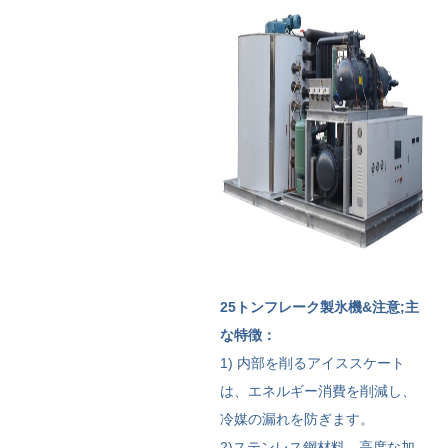
25トンフレーク製氷機&注意;
主
な特徴：
1) 内部を削るアイススケート
は、エネルギー消費を削減し、
冷媒の漏れを防ぎます。
2)ステンレス鋼材料、高度な加