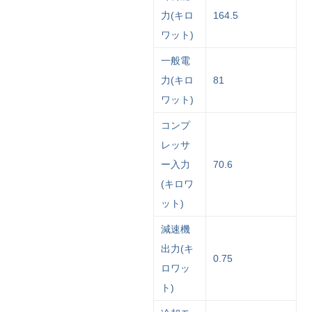
力(キロ
164.5
ワット)
一般電
力(キロ
81
ワット)
コンプ
レッサ
ー入力
70.6
(キロワ
ット)
減速機
出力(キ
0.75
ロワッ
ト)