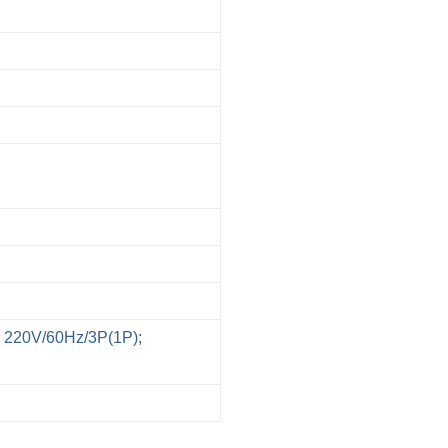
 220V/60Hz/3P(1P);