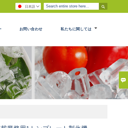

日本語

ー
お問い合わせ
私たちに関しては
