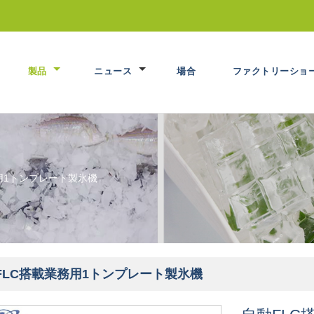
製品
ニュース
場合
ファクトリーショ
用1トンプレート製氷機
FLC搭載業務用1トンプレート製氷機