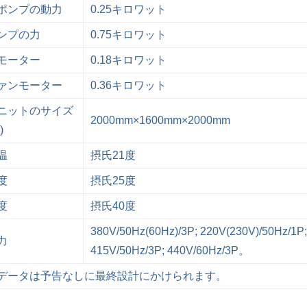
ポンプの動力
0.25キロワット
ンプの力
0.75キロワット
モーター
0.18キロワット
ァンモーター
0.36キロワット
ニットのサイズ
2000mm×1600mm×2000mm
)
温
摂氏21度
度
摂氏25度
度
摂氏40度
380V/50Hz(60Hz)/3P; 220V(230V)/50Hz/1P;
力
415V/50Hz/3P; 440V/60Hz/3P。
データは予告なしに最終設計にかけられます。