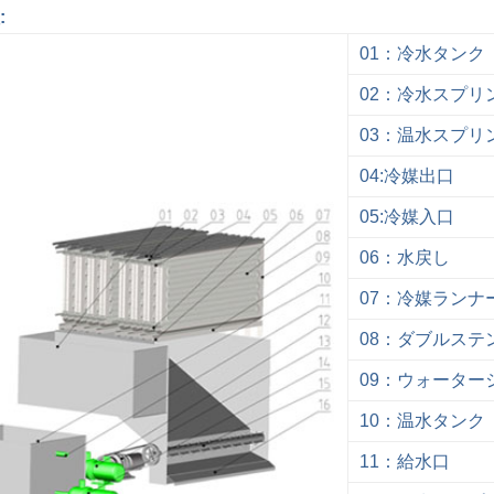
:
01：冷水タンク
02：冷水スプリ
03：温水スプリ
04:冷媒出口
05:冷媒入口
06：水戻し
07：冷媒ランナ
08：ダブルス
09：ウォーター
10：温水タンク
11：給水口