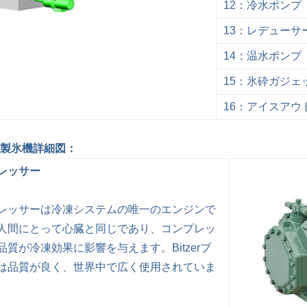
12：冷水
13：レデューサ
14：温水ポンプ
15：氷砕ガジェ
16：アイスアウ
製氷機詳細図：
レッサー
レッサーは冷凍システムの唯一のエンジンで
人間にとって心臓と同じであり、コンプレッ
品質が冷凍効果に影響を与えます。Bitzerブ
は品質が良く、世界中で広く使用されていま