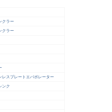
ンクラー
ンクラー
ー
テンレスプレートエバポレーター
シンク