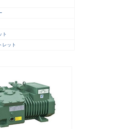
ポンプ
ー
ット
トレット