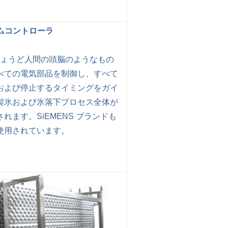
ラムコントローラ
はちょうど人間の頭脳のようなもの
べての電気部品を制御し、すべて
および停止するタイミングをガイ
製氷および氷落下プロセス全体が
れます。SiEMENS ブランドも
使用されています。