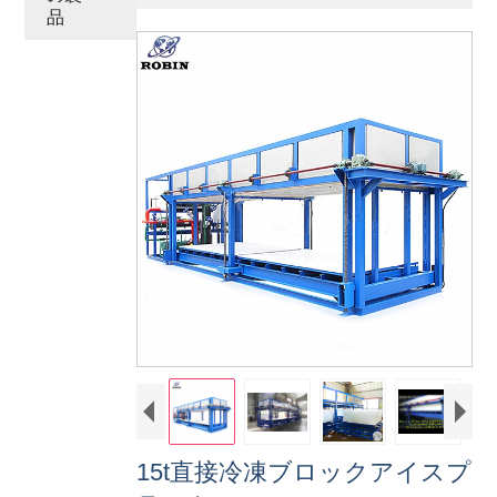
品
15t直接冷凍ブロックアイスプ