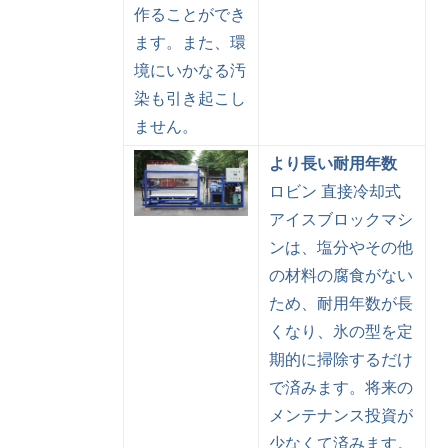
作ることができ
ます。また、環
境にいかなる汚
染も引き起こし
ません。
より長い耐用年数
ロビン 直接冷却式
アイスブロックマシ
ンは、塩分やその他
の材料の腐食がない
ため、耐用年数が長
くなり、氷の型を定
期的に掃除するだけ
で済みます。将来の
メンテナンス投資が
少なくて済みます。