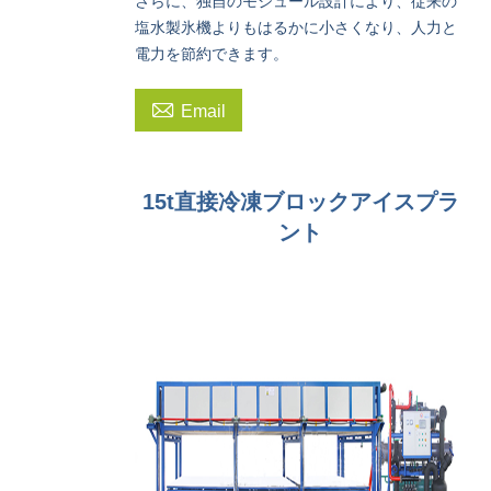
さらに、独自のモジュール設計により、従来の
塩水製氷機よりもはるかに小さくなり、人力と
電力を節約できます。

Email
15t直接冷凍ブロックアイスプラ
ント