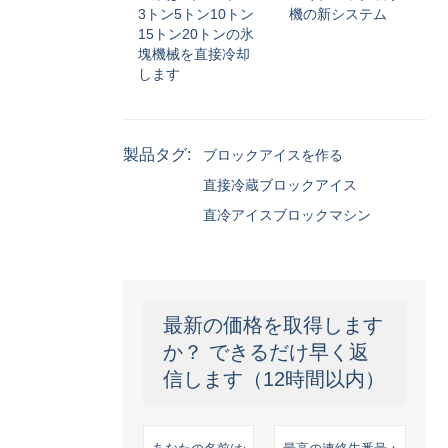
3トン5トン10トン
機の新システム
15トン20トンの氷
塊機械を直接冷却
します
製品タグ:
ブロックアイスを作る
直接冷蔵ブロックアイス
直冷アイスブロックマシン
最新の価格を取得します
か？ できるだけ早く返
信します（12時間以内）