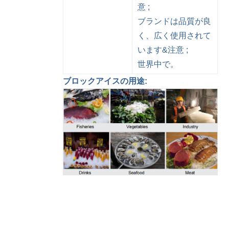
意 ;
ブランドは品質が良
く、広く使用されて
います&注意 ;
世界中で。
ブロックアイスの用途: