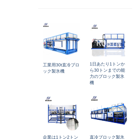
1日あたり1トンか
工業用30t直冷ブロ
ら30トンまでの能
ック製氷機
力のブロック製氷
機
企業は1トン2トン
直冷ブロック製氷