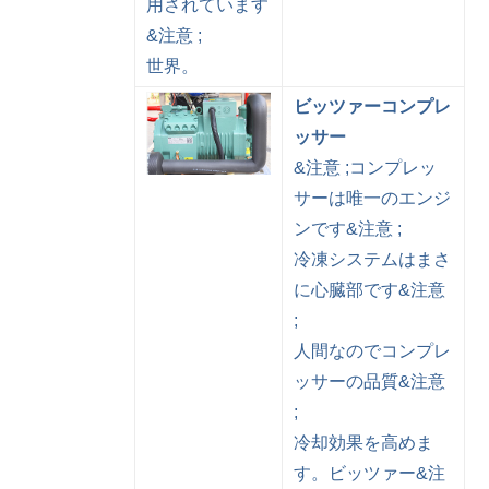
用されています
&注意 ;
世界。
ビッツァーコンプレ
ッサー
&注意 ;コンプレッ
サーは唯一のエンジ
ンです&注意 ;
冷凍システムはまさ
に心臓部です&注意
;
人間なのでコンプレ
ッサーの品質&注意
;
冷却効果を高めま
す。ビッツァー&注