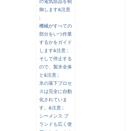
の電気部品を制
御します&注意
;
機械がすべての
部分をいつ作業
するかをガイド
します&注意 ;
そして停止する
ので、製氷全体
と&注意 ;
氷の落下プロセ
スは完全に自動
化されていま
す。&注意 ;
シーメンス ブ
ランドも広く使