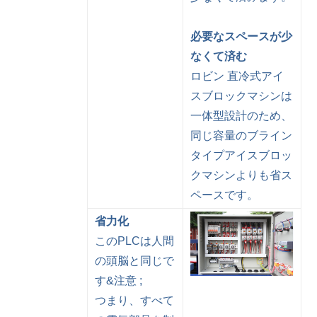
必要なスペースが少
なくて済む
ロビン 直冷式アイ
スブロックマシンは
一体型設計のため、
同じ容量のブライン
タイプアイスブロッ
クマシンよりも省ス
ペースです。
省力化
このPLCは人間
の頭脳と同じで
す&注意 ;
つまり、すべて