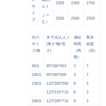
2300
2300
2700
サ
ん )
イ
ふー
2500
2500
2500
ズ
む）
氷の
氷寸法(んん )
凍結
製氷
サイ
(厚さ*幅*高
時間
頻度
ズ/個
さ)
（時
（回）
間）
5KG
95*160*453
3
7
10KG
95*260*500
3
7
15KG
123*300*500
8
3
123*215*710
8
3
20KG
123*285*710
8
3