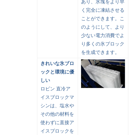
あり、氷塊をより早
く完全に凍結させる
ことができます。こ
のようにして、より
少ない電力消費でよ
り多くの氷ブロック
を生成できます。
きれいな氷ブロ
ックと環境に優
しい
ロビン 直冷ア
イスブロックマ
シンは、塩水や
その他の材料を
使わずに直接ア
イスブロックを