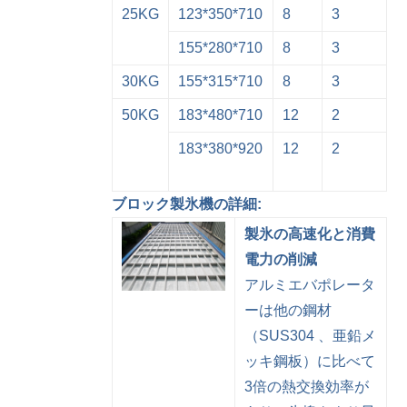
25KG
123*350*710
8
3
155*280*710
8
3
30KG
155*315*710
8
3
50KG
183*480*710
12
2
183*380*920
12
2
ブロック製氷機の詳細:
製氷の高速化と消費
電力の削減
アルミエバポレータ
ーは他の鋼材
（SUS304 、亜鉛メ
ッキ鋼板）に比べて
3倍の熱交換効率が