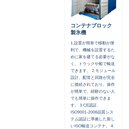
コンテナブロック
製氷機
1.設置が簡単で移動が便
利で、機械を設置するた
めに家を建てる必要がな
く、トラックや船で輸送
できます。 2.モジュール
設計、配管と回路が完全
に接続されており、操作
が簡単で、経験のない人
でも簡単に操作できま
す。 3.CE認証、
ISO9001-2008品質シス
テム認証に準拠した新し
いISO輸送コンテナ。 4.