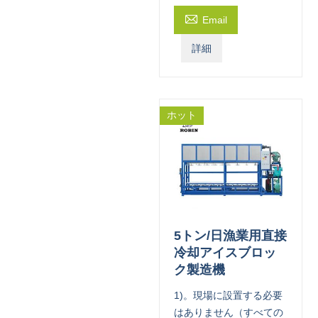

Email
詳細
ホット
5トン/日漁業用直接
冷却アイスブロッ
ク製造機
1)。現場に設置する必要
はありません（すべての