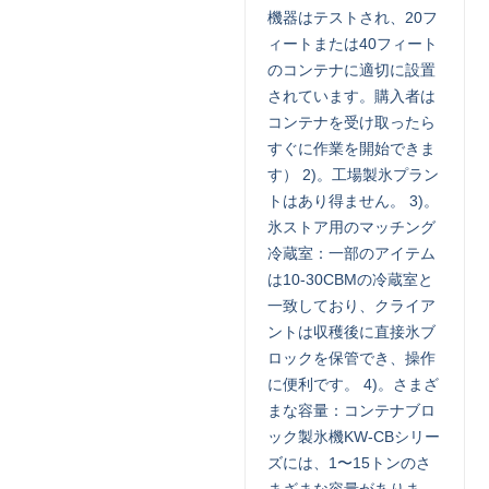
機器はテストされ、20フ
ィートまたは40フィート
のコンテナに適切に設置
されています。購入者は
コンテナを受け取ったら
すぐに作業を開始できま
す） 2)。工場製氷プラン
トはあり得ません。 3)。
氷ストア用のマッチング
冷蔵室：一部のアイテム
は10-30CBMの冷蔵室と
一致しており、クライア
ントは収穫後に直接氷ブ
ロックを保管でき、操作
に便利です。 4)。さまざ
まな容量：コンテナブロ
ック製氷機KW-CBシリー
ズには、1〜15トンのさ
まざまな容量がありま