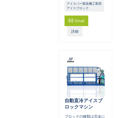
アイスバー製造機工業用
アイスブロック

Email
詳細
自動直冷アイスブ
ロックマシン
ブロックの種類は完全に