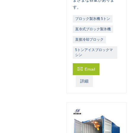
す。
ブロック製氷機 5トン
直冷式ブロック製氷機
直接冷却ブロック
5トンアイスブロックマ
シン

Email
詳細