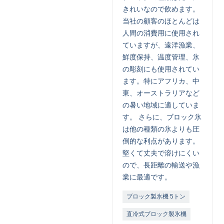
きれいなので飲めます。
当社の顧客のほとんどは
人間の消費用に使用され
ていますが、遠洋漁業、
鮮度保持、温度管理、氷
の彫刻にも使用されてい
ます。特にアフリカ、中
東、オーストラリアなど
の暑い地域に適していま
す。 さらに、ブロック氷
は他の種類の氷よりも圧
倒的な利点があります。
堅くて丈夫で溶けにくい
ので、長距離の輸送や漁
業に最適です。
ブロック製氷機 5トン
直冷式ブロック製氷機