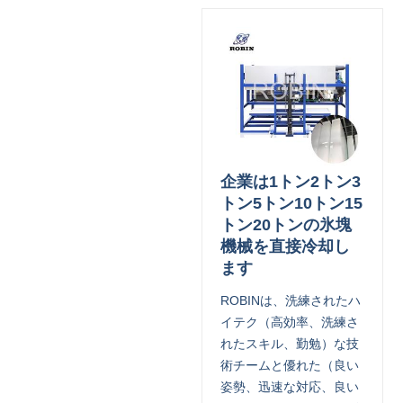
企業は1トン2トン3
トン5トン10トン15
トン20トンの氷塊
機械を直接冷却し
ます
ROBINは、洗練されたハ
イテク（高効率、洗練さ
れたスキル、勤勉）な技
術チームと優れた（良い
姿勢、迅速な対応、良い