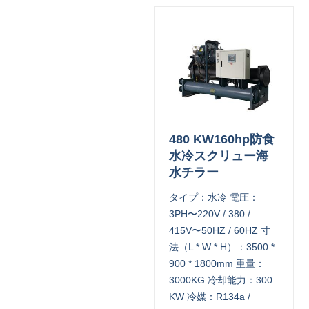
480 KW160hp防食
水冷スクリュー海
水チラー
タイプ：水冷 電圧：
3PH〜220V / 380 /
415V〜50HZ / 60HZ 寸
法（L * W * H）：3500 *
900 * 1800mm 重量：
3000KG 冷却能力：300
KW 冷媒：R134a /