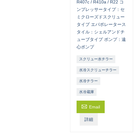
R407c / R410a / R22 コ
ンプレッサータイプ：セ
ミクローズドスクリュー
タイプ エバポレータース
タイル：シェルアンドチ
ューブタイプ ポンプ：遠
心ポンプ
スクリュー水チラー
水冷スクリューチラー
水冷チラー
水冷蔵庫

Email
詳細